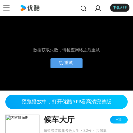
下载APP
数据获取失败，请检查网络之后重试
重试
预览播放中，打开优酷APP看高清完整版
候车大厅
+追
.
.
短暂滞留聚集各色人生
8.2分
共40集