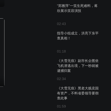
“郑雅萍”一笑生死难料，蒋
欣展示笑容演技
02:43
指导小组成立，洪亮下东平
查真相！
01:18
《大雪无痕》副市长企图坐
飞机潜逃出境，下一秒就被
逮捕归案
02:34
《大雪无痕》黑老大贱卖国
有资产，不料省委领导要彻
查此事
01:59