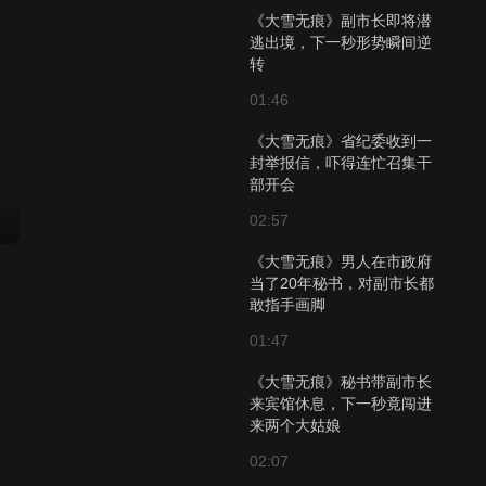
《大雪无痕》副市长即将潜
逃出境，下一秒形势瞬间逆
转
01:46
《大雪无痕》省纪委收到一
封举报信，吓得连忙召集干
部开会
02:57
《大雪无痕》男人在市政府
当了20年秘书，对副市长都
敢指手画脚
01:47
《大雪无痕》秘书带副市长
来宾馆休息，下一秒竟闯进
来两个大姑娘
02:07