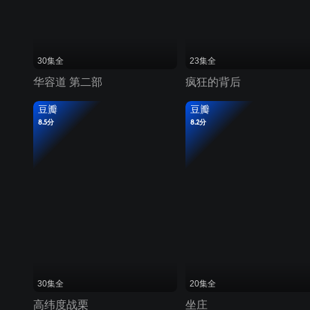
30集全
23集全
华容道 第二部
疯狂的背后
豆瓣
豆瓣
8.5分
8.2分
30集全
20集全
高纬度战栗
坐庄