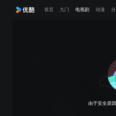
首页
九门
电视剧
动漫
分
由于安全原