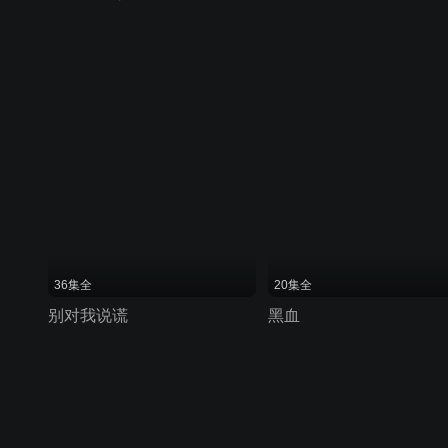
36集全
20集全
别对我说谎
黑血