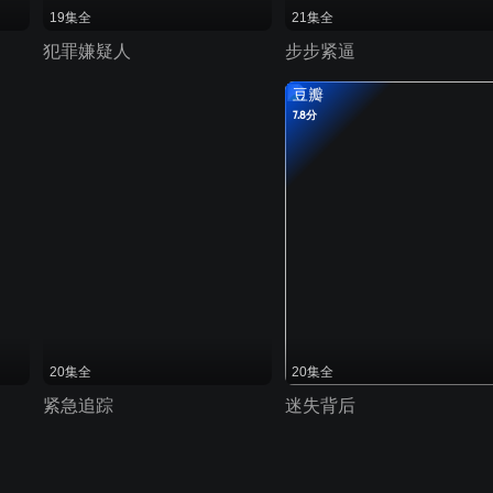
19集全
21集全
犯罪嫌疑人
步步紧逼
豆瓣
7.8分
20集全
20集全
紧急追踪
迷失背后