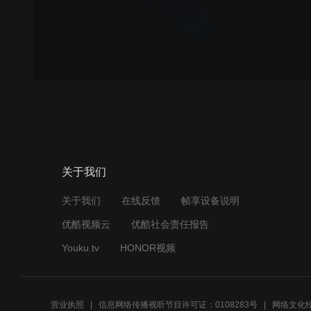
关于我们
关于我们
在线反馈
帧享设备说明
优酷视频云
优酷社会责任报告
Youku.tv
HONOR视频
营业执照
信息网络传播视听节目许可证：0108283号
网络文化经