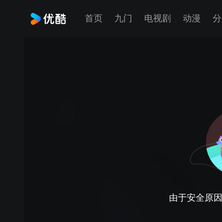
首页
九门
电视剧
动漫
分
由于安全原