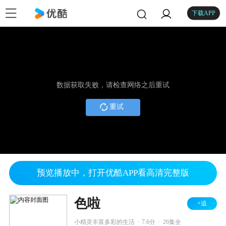
下载APP
数据获取失败，请检查网络之后重试
重试
预览播放中，打开优酷APP看高清完整版
色啦
+追
.
.
小精灵丰富多彩的生活
7.6分
26集全