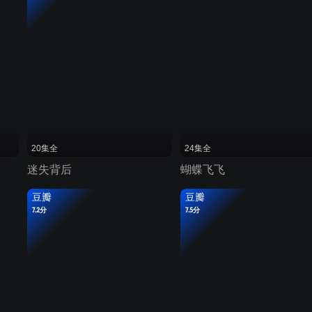
20集全
24集全
迷失背后
蝴蝶飞飞
豆瓣
豆瓣
7.2分
7.5分