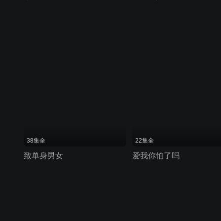
38集全
22集全
致单身男女
爱我你怕了吗