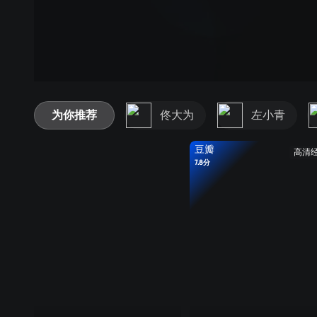
为你推荐
佟大为
左小青
豆瓣
高清
7.8分