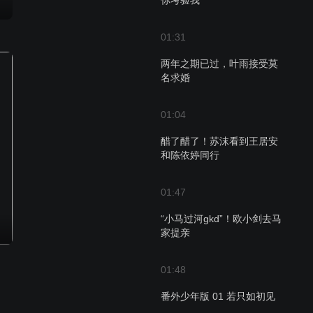
你考验我
01:31
两年之期已过，叶雨接受莫
名求婚
01:04
醋了醋了！苏沫看到王居安
和陈依婷同行
01:47
“小马过河gkd”！欧小剑去马
家提亲
01:48
番外少年版 01 若只如初见