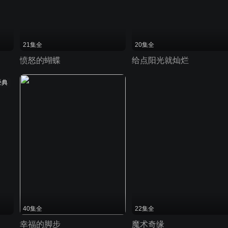
21集全
20集全
愤怒的蝴蝶
给点阳光就灿烂
经典
40集全
22集全
幸福的脚步
魔术奇缘