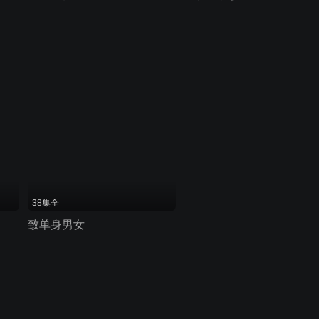
38集全
致单身男女