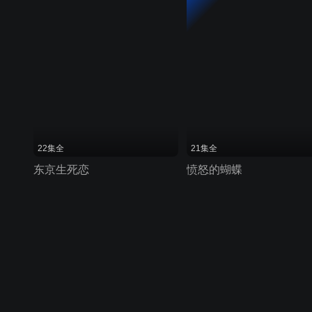
22集全
21集全
东京生死恋
愤怒的蝴蝶