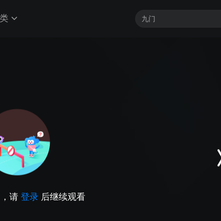
类
因，请
登录
后继续观看