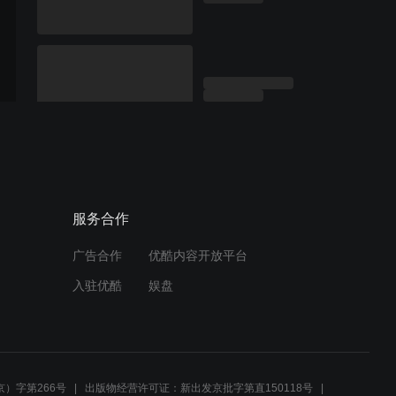
服务合作
广告合作
优酷内容开放平台
入驻优酷
娱盘
）字第266号
出版物经营许可证：新出发京批字第直150118号