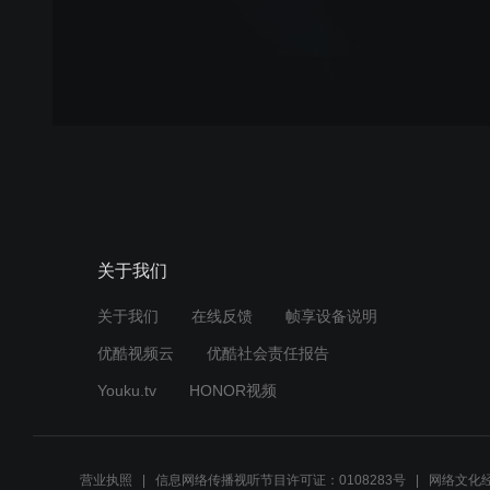
关于我们
关于我们
在线反馈
帧享设备说明
优酷视频云
优酷社会责任报告
Youku.tv
HONOR视频
营业执照
信息网络传播视听节目许可证：0108283号
网络文化经