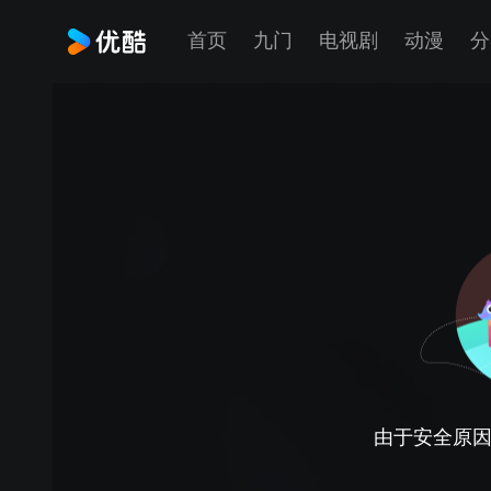
首页
九门
电视剧
动漫
分
由于安全原