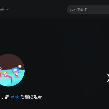
类
因，请
登录
后继续观看