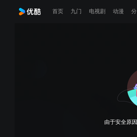
首页
九门
电视剧
动漫
分
由于安全原