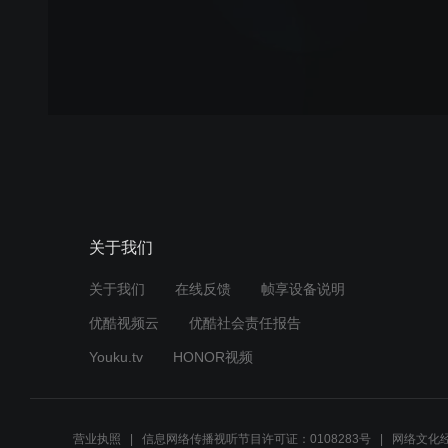
关于我们
关于我们
在线反馈
帧享设备说明
优酷视频云
优酷社会责任报告
Youku.tv
HONOR视频
营业执照
信息网络传播视听节目许可证：0108283号
网络文化经