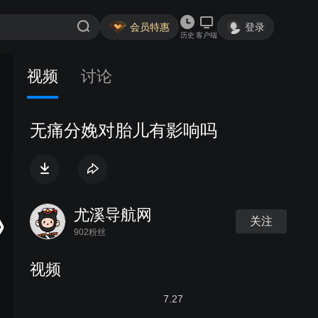
会员特惠
登录
历史
客户端
视频
讨论
无痛分娩对胎儿有影响吗
尤溪导航网
关注
902粉丝
视频
7.27