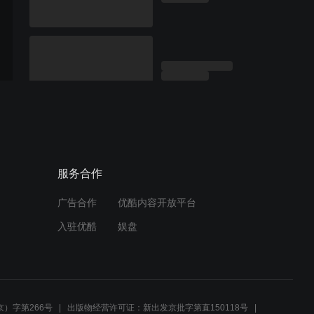
服务合作
广告合作
优酷内容开放平台
入驻优酷
娱盘
）字第266号
出版物经营许可证：新出发京批字第直150118号