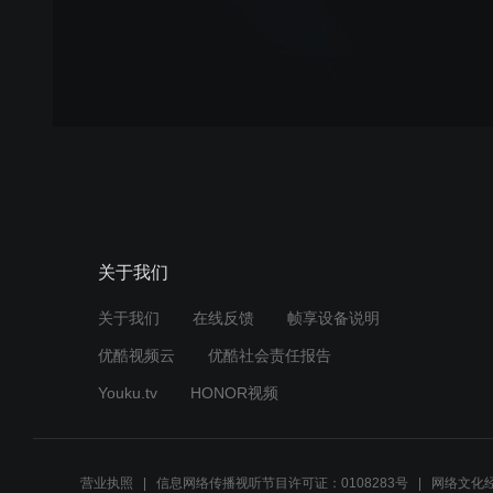
关于我们
关于我们
在线反馈
帧享设备说明
优酷视频云
优酷社会责任报告
Youku.tv
HONOR视频
营业执照
信息网络传播视听节目许可证：0108283号
网络文化经