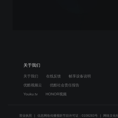
关于我们
关于我们
在线反馈
帧享设备说明
优酷视频云
优酷社会责任报告
Youku.tv
HONOR视频
营业执照
信息网络传播视听节目许可证：0108283号
网络文化经