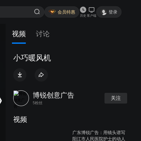
会员特惠
登录
历史
客户端
视频
讨论
小巧暖风机
博锐创意广告
关注
5粉丝
视频
广东博锐广告：用镜头谱写
阳江市人民医院护士的动人