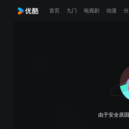
首页
九门
电视剧
动漫
分
由于安全原