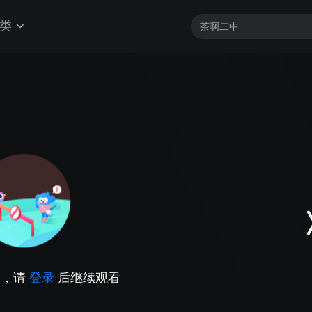
类
因，请
登录
后继续观看