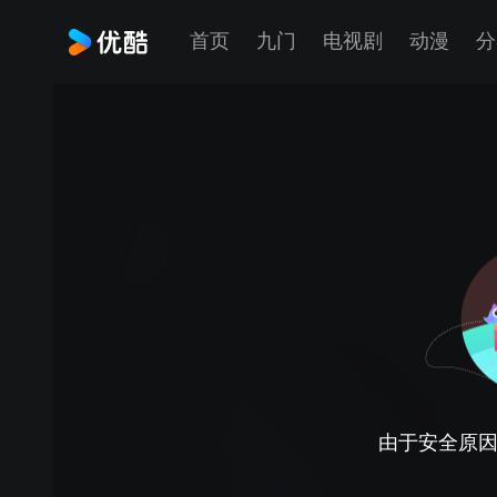
首页
九门
电视剧
动漫
分
由于安全原