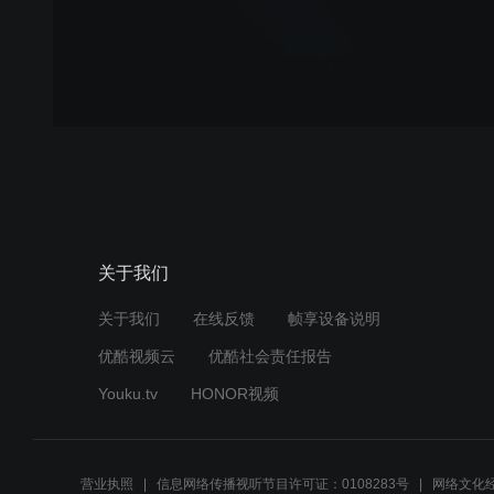
关于我们
关于我们
在线反馈
帧享设备说明
优酷视频云
优酷社会责任报告
Youku.tv
HONOR视频
营业执照
信息网络传播视听节目许可证：0108283号
网络文化经