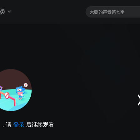
类
因，请
登录
后继续观看