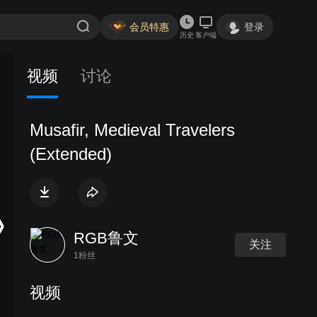
会员特惠
登录
历史
客户端
视频
讨论
Musafir, Medieval Travelers
(Extended)
RGB鲁文
关注
1粉丝
视频