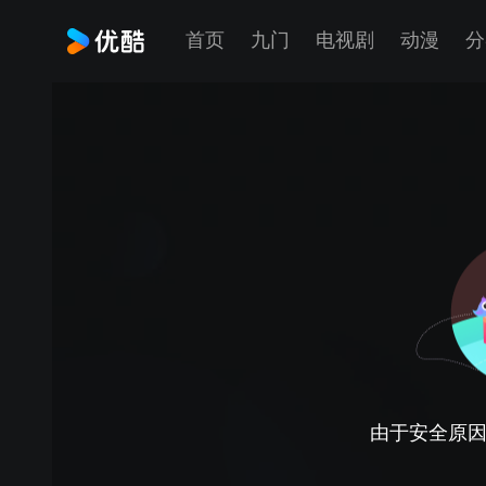
首页
九门
电视剧
动漫
分
由于安全原