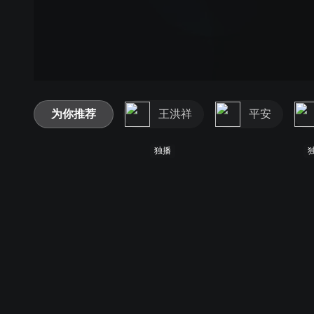
为你推荐
王洪祥
平安
独播