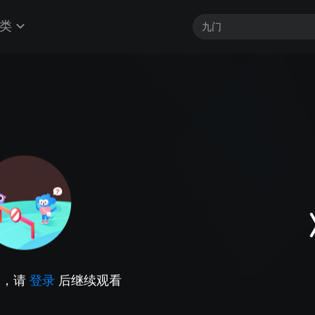
类
因，请
登录
后继续观看