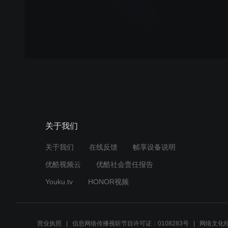
关于我们
关于我们
在线反馈
帧享设备说明
优酷视频云
优酷社会责任报告
Youku.tv
HONOR视频
营业执照
信息网络传播视听节目许可证：0108283号
网络文化经