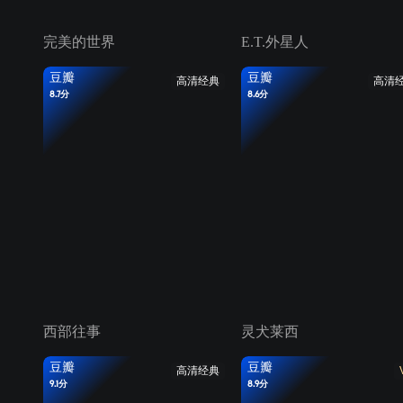
完美的世界
E.T.外星人
豆瓣
豆瓣
高清经典
高清
8.7分
8.6分
西部往事
灵犬莱西
豆瓣
豆瓣
高清经典
9.1分
8.9分