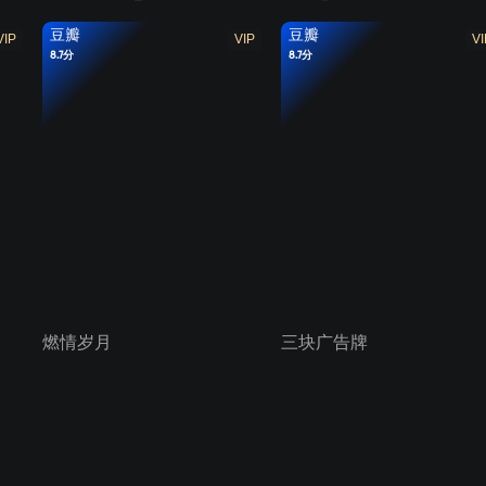
豆瓣
豆瓣
VIP
VIP
VI
8.7分
8.7分
燃情岁月
三块广告牌