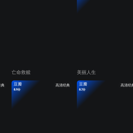
亡命救赎
美丽人生
豆瓣
豆瓣
经典
高清经典
高清经
8.9分
8.7分