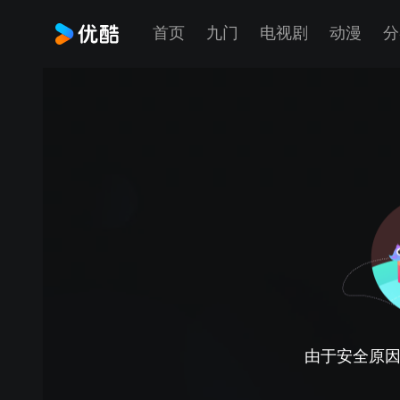
首页
九门
电视剧
动漫
分
由于安全原