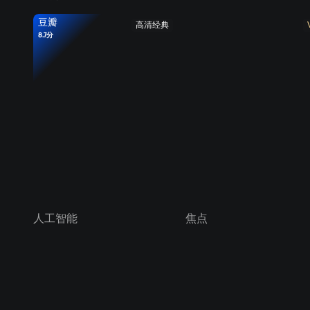
豆瓣
高清经典
8.7分
人工智能
焦点