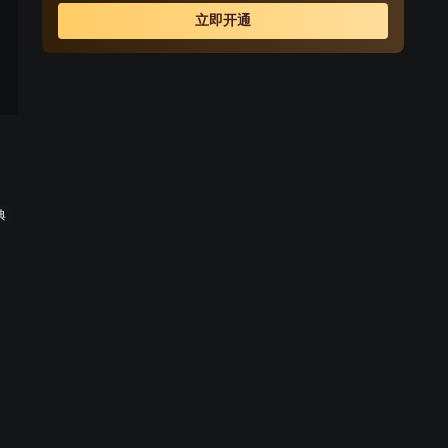
立即开通
典