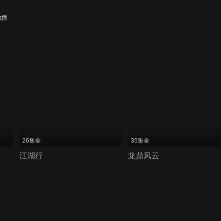
独播
26集全
35集全
江湖行
龙鼎风云