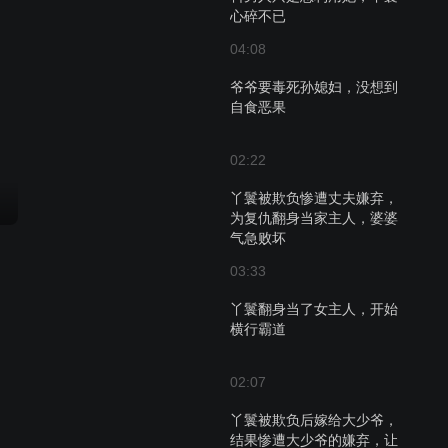
心碎不已
04:08
爷爷要毒死孙媳妇，没想到
自食恶果
02:22
丫鬟被欺负惨遭丈夫嫌弃，
为复仇翻身当家主人，婆婆
气急败坏
03:33
丫鬟翻身当了女主人，开始
横行霸道
02:07
丫鬟被欺负后嫁给大少爷，
结果惨遭大少爷的嫌弃，让