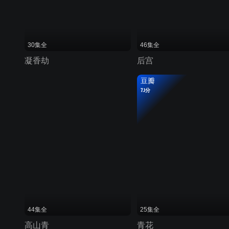
30集全
46集全
凝香劫
后宫
豆瓣
7.1分
44集全
25集全
高山青
青花