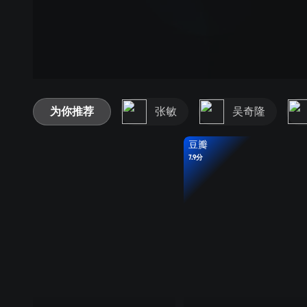
为你推荐
张敏
吴奇隆
豆瓣
7.9分