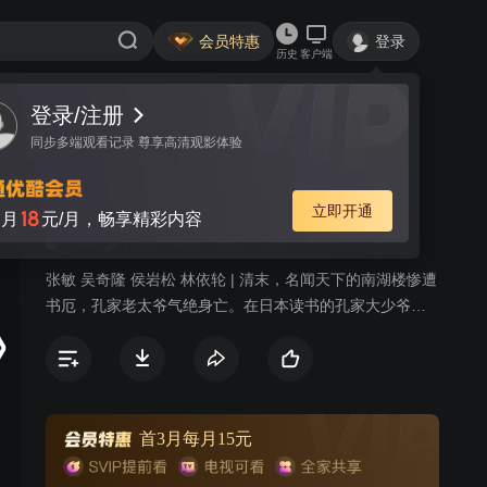
会员特惠
登录
历史
客户端
登录/注册
视频
讨论
5
同步多端观看记录 尊享高清观影体验
风满楼
简介
立即开通
18
月
元/月，畅享精彩内容
336
7.2分
武侠
爱情
民国
张敏 吴奇隆 侯岩松 林依轮 | 清末，名闻天下的南湖楼惨遭
书厄，孔家老太爷气绝身亡。在日本读书的孔家大少爷孔
一白赶回来时，众书楼正落井下石，低价抢购南湖楼的书
籍。孔一白怀疑是神秘偷书组织“落花宫”发誓报仇，与南湖
楼同样名闻天下的风满楼也派出三少爷敖少方收书，却赶
上一个叫云儿的姑娘斥责众人只图私利，孔一白与敖少方
都深为触动，爱上了这个惊艳的女子。敖少方求父亲将云
首3月每月15元
儿收留，正式嫁到敖家，却不知从此拉开了落花宫与风满