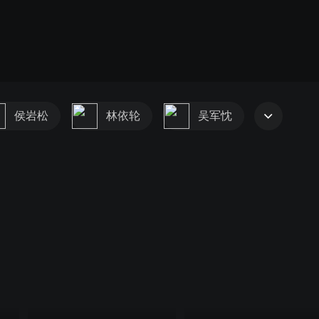
侯岩松
林依轮
吴军忱