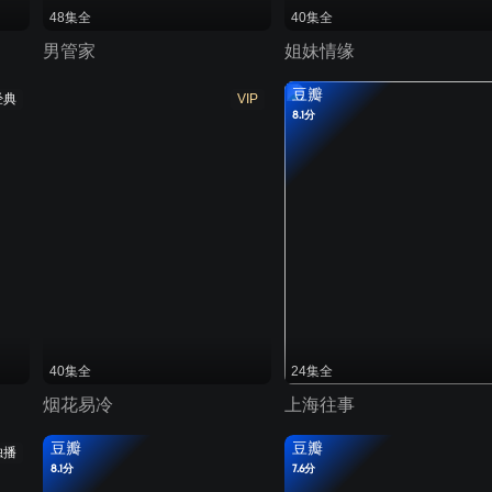
48集全
40集全
男管家
姐妹情缘
豆瓣
经典
VIP
8.1分
40集全
24集全
烟花易冷
上海往事
豆瓣
豆瓣
独播
8.1分
7.6分