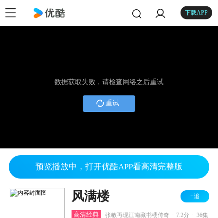
下载APP
数据获取失败，请检查网络之后重试
重试
预览播放中，打开优酷APP看高清完整版
风满楼
+追
.
.
高清经典
张敏再现江南藏书楼传奇
7.2分
36集