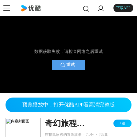
下载APP
数据获取失败，请检查网络之后重试
重试
预览播放中，打开优酷APP看高清完整版
奇幻旅程之帽帽鼠来了 第二季
+追
.
.
帽帽鼠家族的冒险故事
7.0分
共9集