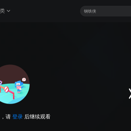
类
因，请
登录
后继续观看