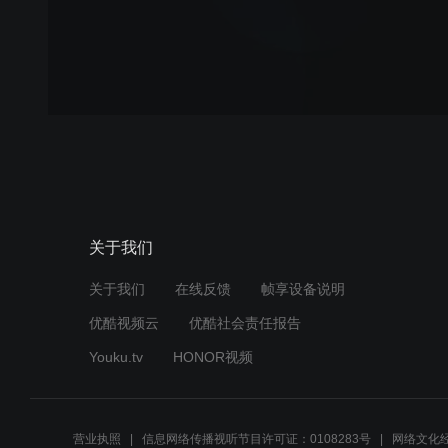
关于我们
关于我们
在线反馈
帧享设备说明
优酷视频云
优酷社会责任报告
Youku.tv
HONOR视频
营业执照
信息网络传播视听节目许可证：0108283号
网络文化经