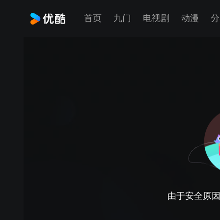
首页
九门
电视剧
动漫
分
由于安全原