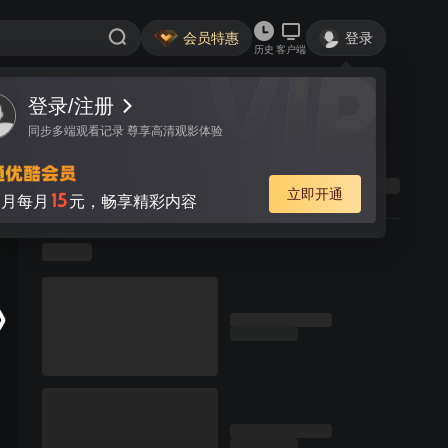
会员特惠
登录
历史
客户端
登录/注册
同步多端观看记录 尊享高清观影体验
立即开通
15
月每月
元，畅享精彩内容