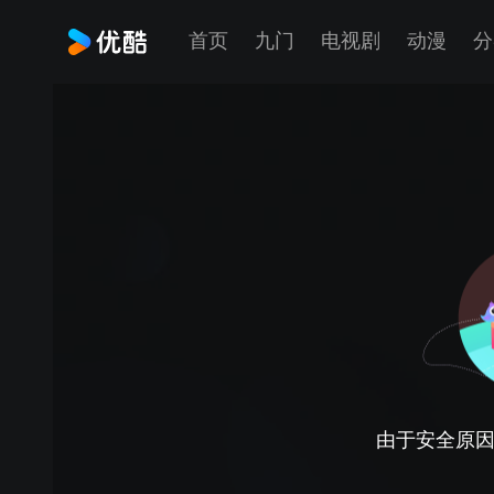
首页
九门
电视剧
动漫
分
由于安全原