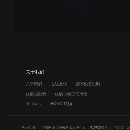
关于我们
关于我们
在线反馈
帧享设备说明
优酷视频云
优酷社会责任报告
Youku.tv
HONOR视频
营业执照
信息网络传播视听节目许可证：0108283号
网络文化经