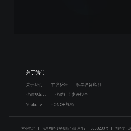
关于我们
关于我们
在线反馈
帧享设备说明
优酷视频云
优酷社会责任报告
Youku.tv
HONOR视频
营业执照
信息网络传播视听节目许可证：0108283号
网络文化经