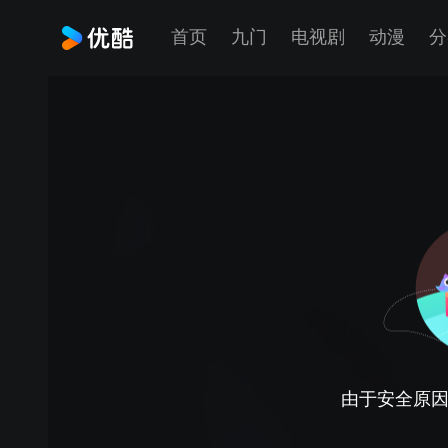
首页
九门
电视剧
动漫
分
由于安全原