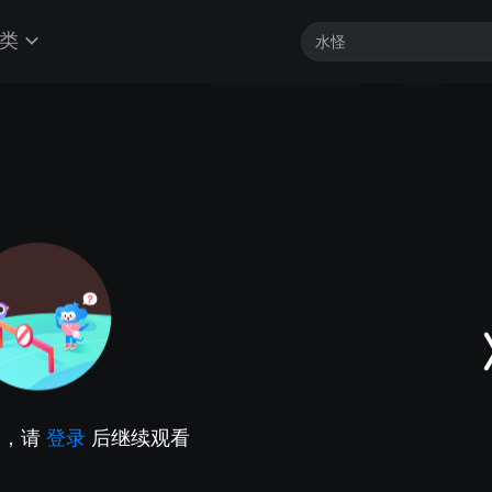
类
因，请
登录
后继续观看