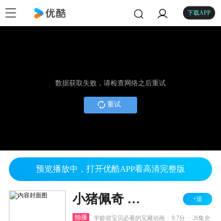
下载APP
数据获取失败，请检查网络之后重试
重试
预览播放中，打开优酷APP看高清完整版
小猪佩奇 第五季
+追
.
.
独播
学龄前宝贝必看的宝藏动画
9.7分
26集全