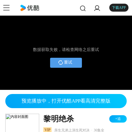
下载APP
数据获取失败，请检查网络之后重试
重试
预览播放中，打开优酷APP看高清完整版
黎明绝杀
+追
.
VIP
亲生兄弟上演生死对决
36集全