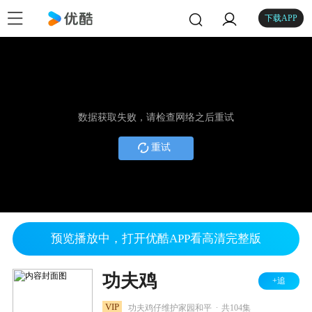
下载APP
数据获取失败，请检查网络之后重试
重试
预览播放中，打开优酷APP看高清完整版
功夫鸡
+追
.
VIP
功夫鸡仔维护家园和平
共104集