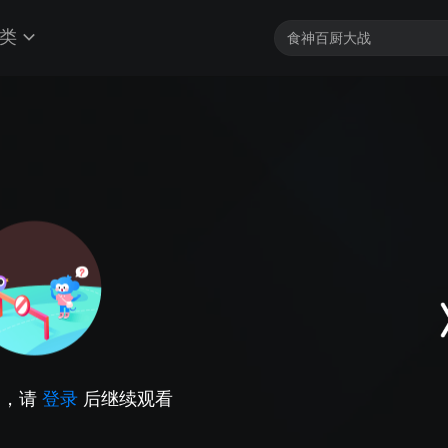
类
因，请
登录
后继续观看