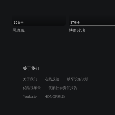
36集全
37集全
黑玫瑰
铁血玫瑰
关于我们
关于我们
在线反馈
帧享设备说明
优酷视频云
优酷社会责任报告
Youku.tv
HONOR视频