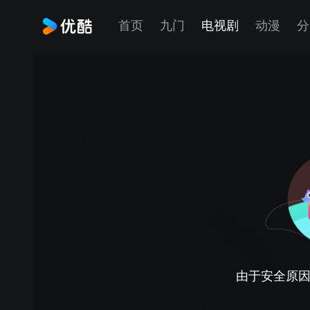
首页
九门
电视剧
动漫
分
由于安全原