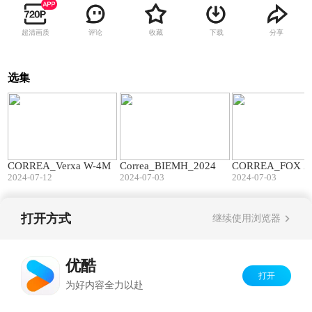
超清画质
评论
收藏
下载
分享
选集
02:41
01:06
CORREA_Verxa W-4M
Correa_BIEMH_2024
CORREA_FOX A
2024-07-12
2024-07-03
2024-07-03
打开方式
继续使用浏览器
Copyright©
2026
优酷 youku.com
版权所有
京ICP备06050721号-1
优酷
打开
为好内容全力以赴