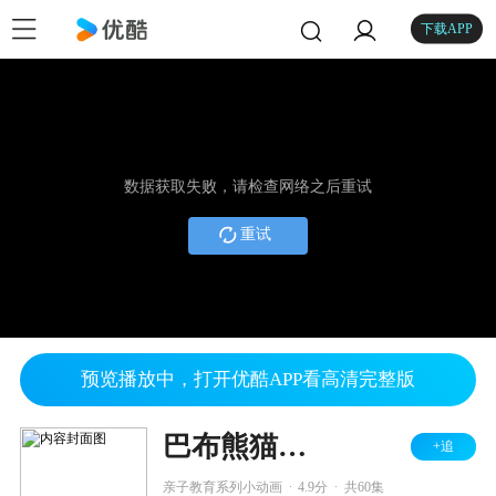
下载APP
数据获取失败，请检查网络之后重试
重试
预览播放中，打开优酷APP看高清完整版
巴布熊猫成语系列 第一部
+追
.
.
亲子教育系列小动画
4.9分
共60集