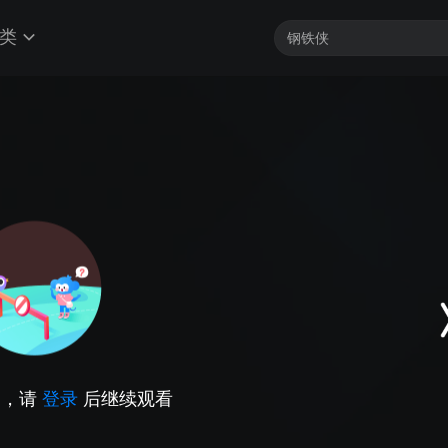
类
因，请
登录
后继续观看