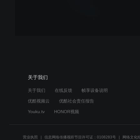
关于我们
关于我们
在线反馈
帧享设备说明
优酷视频云
优酷社会责任报告
Youku.tv
HONOR视频
营业执照
信息网络传播视听节目许可证：0108283号
网络文化经