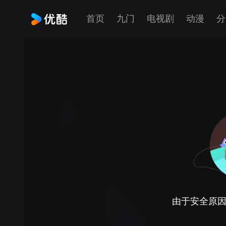
首页
九门
电视剧
动漫
分
由于安全原