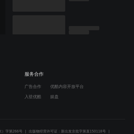
服务合作
广告合作
优酷内容开放平台
入驻优酷
娱盘
）字第266号
出版物经营许可证：新出发京批字第直150118号