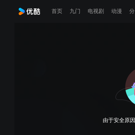
首页
九门
电视剧
动漫
分
由于安全原