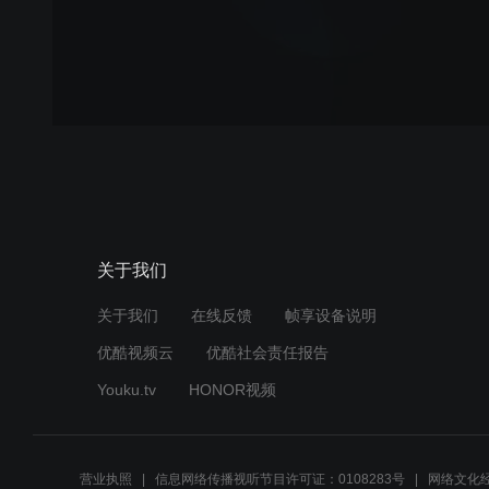
关于我们
关于我们
在线反馈
帧享设备说明
优酷视频云
优酷社会责任报告
Youku.tv
HONOR视频
营业执照
信息网络传播视听节目许可证：0108283号
网络文化经