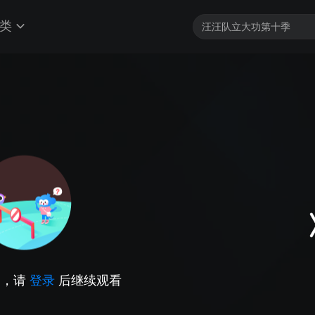
类
因，请
登录
后继续观看