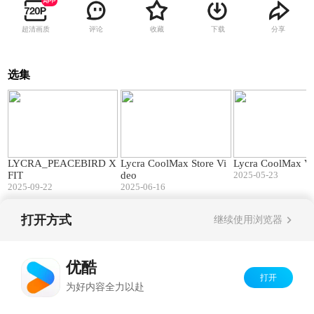
超清画质
评论
收藏
下载
分享
选集
00:33
01:32
LYCRA_PEACEBIRD X
Lycra CoolMax Store Vi
Lycra CoolMax V
FIT
deo
2025-05-23
2025-09-22
2025-06-16
打开方式
继续使用浏览器
Copyright©
2026
优酷 youku.com
版权所有
京ICP备06050721号-1
优酷
打开
为好内容全力以赴