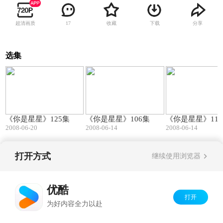
超清画质
收藏
下载
分享
17
选集
13:23
14:12
《你是星星》125集
《你是星星》106集
《你是星星》11
2008-06-20
2008-06-14
2008-06-14
打开方式
继续使用浏览器
Copyright©
2026
优酷 youku.com
版权所有
京ICP备06050721号-1
优酷
打开
为好内容全力以赴