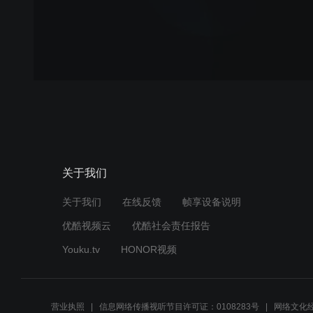
关于我们
关于我们
在线反馈
帧享设备说明
优酷视频云
优酷社会责任报告
Youku.tv
HONOR视频
营业执照
信息网络传播视听节目许可证：0108283号
网络文化经