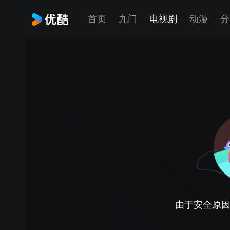
首页
九门
电视剧
动漫
分
由于安全原