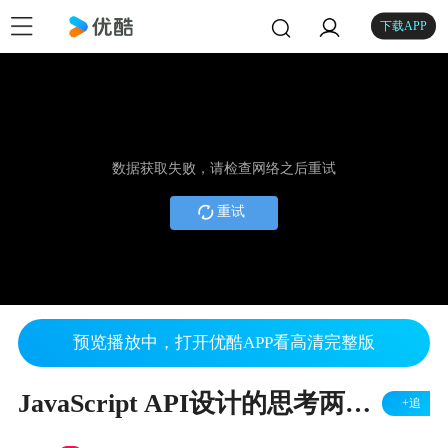
下载APP
数据获取失败，请检查网络之后重试
重试
预览播放中，打开优酷APP看高清完整版
JavaScript API设计的思考两三例 01 - hax[w3ctech]
+追