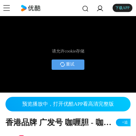
下载APP
请允许cookie存储
重试
预览播放中，打开优酷APP看高清完整版
香港品牌 广发号 咖喱胆 - 咖喱蟹
+追