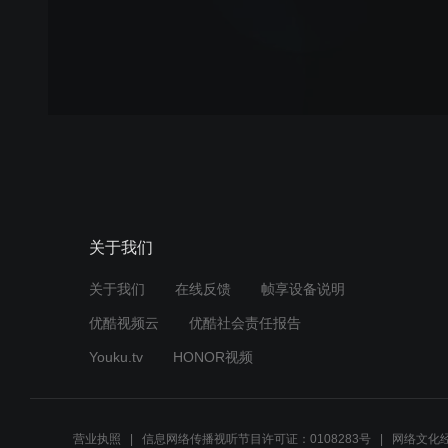
关于我们
关于我们
在线反馈
帧享设备说明
优酷视频云
优酷社会责任报告
Youku.tv
HONOR视频
营业执照
信息网络传播视听节目许可证：0108283号
网络文化经