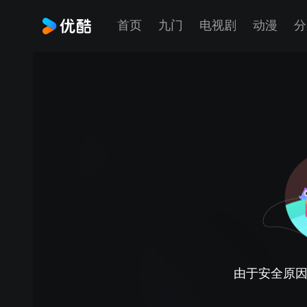
首页
九门
电视剧
动漫
分
由于安全原