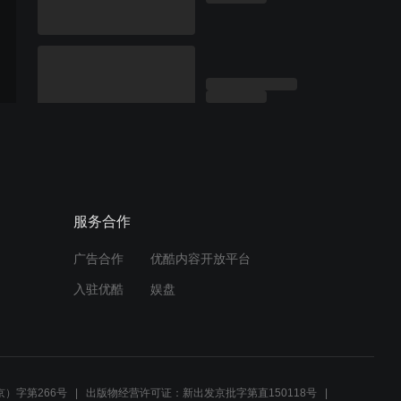
服务合作
广告合作
优酷内容开放平台
入驻优酷
娱盘
）字第266号
出版物经营许可证：新出发京批字第直150118号