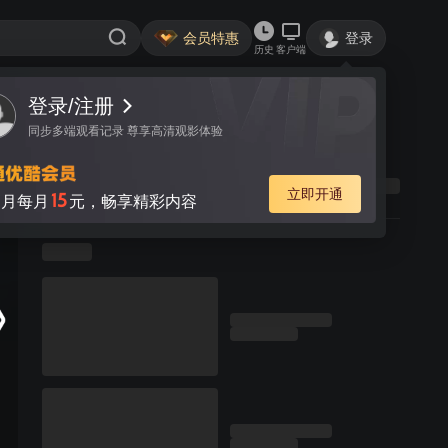
会员特惠
登录
历史
客户端
登录/注册
同步多端观看记录 尊享高清观影体验
立即开通
15
月每月
元，畅享精彩内容