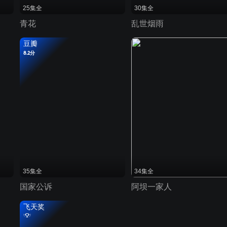
25集全
30集全
青花
乱世烟雨
豆瓣
8.2分
35集全
34集全
国家公诉
阿坝一家人
飞天奖