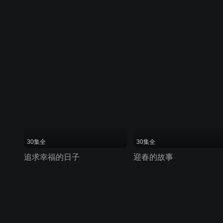
30集全
30集全
追求幸福的日子
迎春的故事