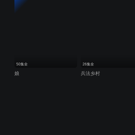
50集全
26集全
娘
兵法乡村