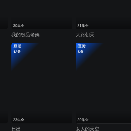
30集全
31集全
我的极品老妈
大路朝天
豆瓣
豆瓣
8.4分
7.1分
23集全
30集全
日出
女人的天空