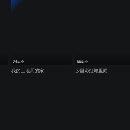
24集全
66集全
我的土地我的家
乡里彩虹城里雨