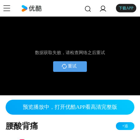
下载APP
数据获取失败，请检查网络之后重试
重试
预览播放中，打开优酷APP看高清完整版
腰酸背痛
+追