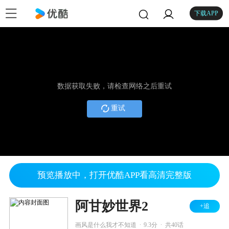
下载APP
数据获取失败，请检查网络之后重试
重试
预览播放中，打开优酷APP看高清完整版
阿甘妙世界2
+追
.
.
画风是什么我才不知道
9.3分
共40话