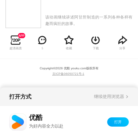
该动画继续讲述阿甘所制造的一系列各种各样有
趣而疯狂的故事。
超清画质
收藏
下载
分享
5
Copyright©
2026
优酷 youku.com
版权所有
京ICP备06050721号-1
打开方式
继续使用浏览器
优酷
打开
为好内容全力以赴