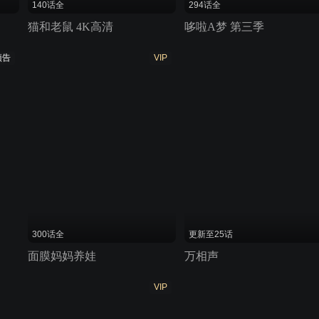
140话全
294话全
猫和老鼠 4K高清
哆啦A梦 第三季
预告
VIP
300话全
更新至25话
面膜妈妈养娃
万相声
VIP