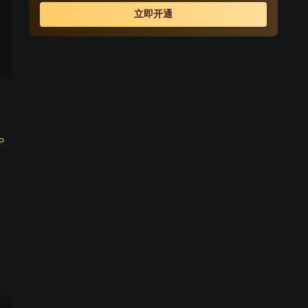
立即开通
P