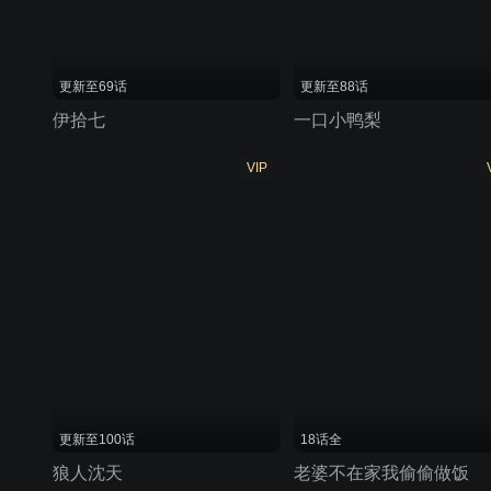
更新至69话
更新至88话
伊拾七
一口小鸭梨
VIP
更新至100话
18话全
狼人沈天
老婆不在家我偷偷做饭