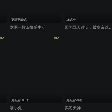
更新至80话
16话全
龙图一族de快乐生活
因为骂人难听，被皇帝选中当
VIP
VIP
更新至188话
更新至59话
喵小兔
实习天神