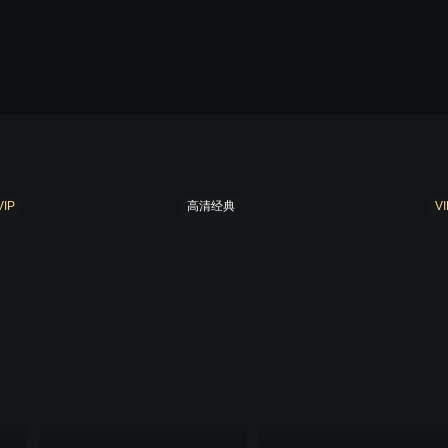
VIP
高清经典
VI