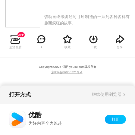
该动画继续讲述阿甘所制造的一系列各种各样有
趣而疯狂的故事。
超清画质
收藏
下载
分享
4
Copyright©
2026
优酷 youku.com
版权所有
京ICP备06050721号-1
打开方式
继续使用浏览器
优酷
打开
为好内容全力以赴