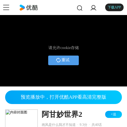
下载APP
请允许cookie存储
重试
预览播放中，打开优酷APP看高清完整版
阿甘妙世界2
+追
.
.
画风是什么我才不知道
9.3分
共40话