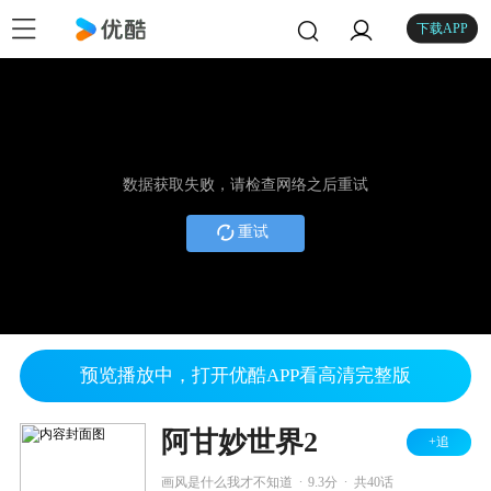
下载APP
数据获取失败，请检查网络之后重试
重试
预览播放中，打开优酷APP看高清完整版
阿甘妙世界2
+追
.
.
画风是什么我才不知道
9.3分
共40话