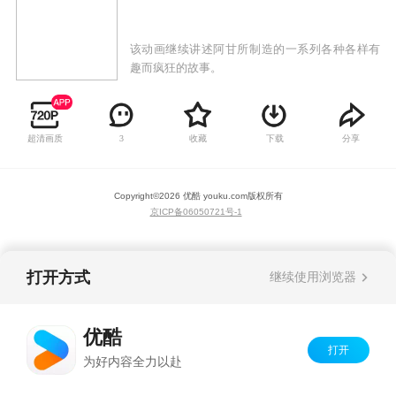
该动画继续讲述阿甘所制造的一系列各种各样有
趣而疯狂的故事。
超清画质
收藏
下载
分享
3
Copyright©
2026
优酷 youku.com
版权所有
京ICP备06050721号-1
打开方式
继续使用浏览器
优酷
打开
为好内容全力以赴