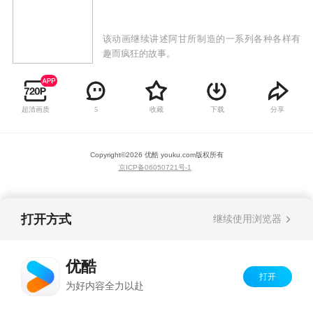
该动画继续讲述阿甘所制造的一系列各种各样有
趣而疯狂的故事。
超清画质
收藏
下载
分享
5
Copyright©
2026
优酷 youku.com
版权所有
京ICP备06050721号-1
打开方式
继续使用浏览器
优酷
打开
为好内容全力以赴