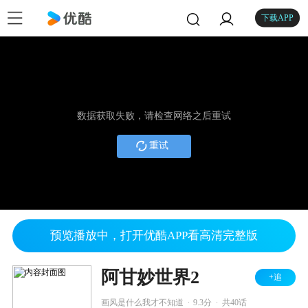
下载APP
数据获取失败，请检查网络之后重试
重试
预览播放中，打开优酷APP看高清完整版
阿甘妙世界2
+追
.
.
画风是什么我才不知道
9.3分
共40话