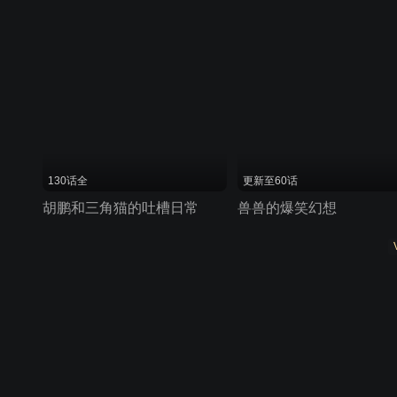
130话全
更新至60话
胡鹏和三角猫的吐槽日常
兽兽的爆笑幻想