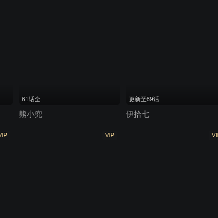
61话全
更新至69话
熊小兜
伊拾七
VIP
VIP
VI