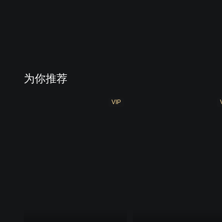
为你推荐
VIP