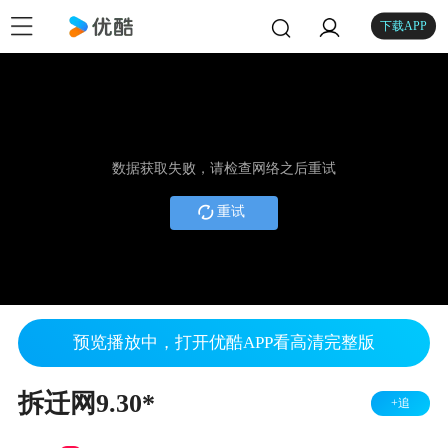
下载APP
数据获取失败，请检查网络之后重试
重试
预览播放中，打开优酷APP看高清完整版
拆迁网9.30*
+追