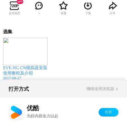
超清画质
收藏
下载
分享
1
选集
42:47
EVE-NG.CN模拟器安装
使用教程及介绍
2017-09-27
打开方式
继续使用浏览器
Copyright©
2026
优酷 youku.com
版权所有
京ICP备06050721号-1
优酷
打开
为好内容全力以赴