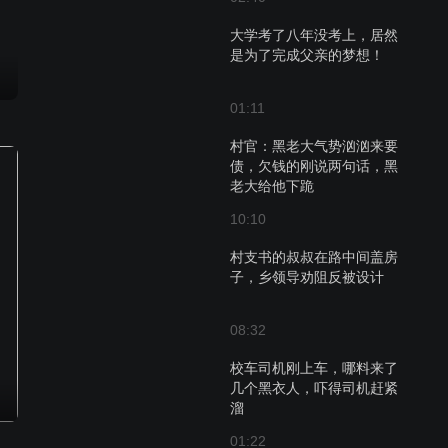
大学考了八年没考上，居然
是为了完成父亲的梦想！
01:11
村官：黑老大气势汹汹来要
债，欠钱的刚说两句话，黑
老大给他下跪
10:10
村支书的叔叔在路中间盖房
子，乡领导劝阻反被设计
08:32
校车司机刚上车，哪料来了
几个黑衣人，吓得司机赶紧
溜
01:22