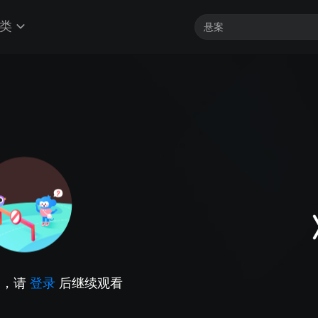
类
因，请
登录
后继续观看