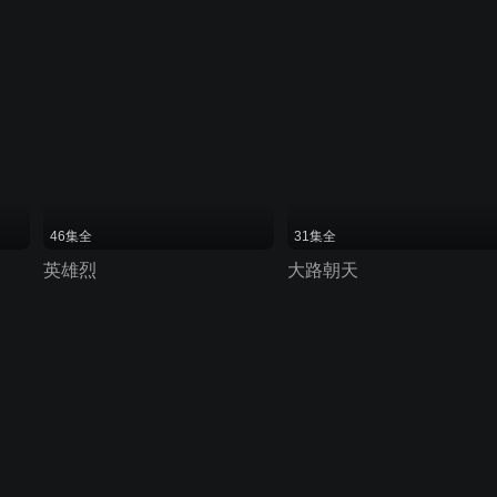
46集全
31集全
英雄烈
大路朝天