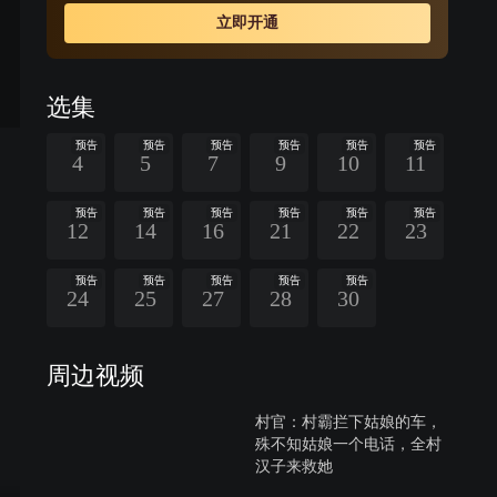
让他试用几个月，发誓让大伙挣得比扶贫款多几倍。为了
立即开通
实现对乡亲们的承诺，万喜聘请了女大学生田欣帮助大伙
利用互联网卖农产品。在众人的努力下，农产品销售一
空。万喜实现了承诺，成为乡亲们认可的村官。
选集
预告
预告
预告
预告
预告
预告
4
5
7
9
10
11
预告
预告
预告
预告
预告
预告
12
14
16
21
22
23
预告
预告
预告
预告
预告
24
25
27
28
30
周边视频
村官：村霸拦下姑娘的车，
殊不知姑娘一个电话，全村
汉子来救她