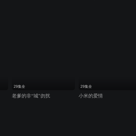
29集全
29集全
老爹的非“城”勿扰
小米的爱情