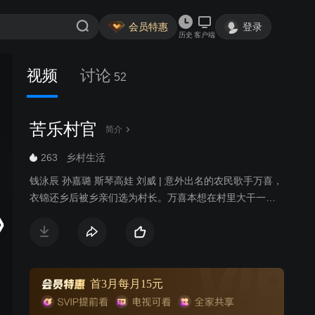
会员特惠
登录
历史
客户端
视频
讨论
52
苦乐村官
简介
263
乡村生活
钱泳辰 孙嘉璐 斯琴高娃 刘威 | 意外出名的农民歌手万喜，
衣锦还乡后被乡亲们选为村长。万喜本想在村里大干一场
帮助大伙脱贫致富，没想到乡亲们根本不想改变现状，只
想利用他的名气多要点救济款。万喜不愿当个“要饭”村官，
他顶住压力大力发展特色农牧业，却遭遇种种困难与挫
折。万喜疲于应付，幸好他的初恋杏花帮忙解决了不少难
题，这也引起了万喜媳妇梅花的误会。收获季节，农产品
首3月每月15元
滞销，乡亲们责怪万喜无能想换个村长。万喜说服乡亲们