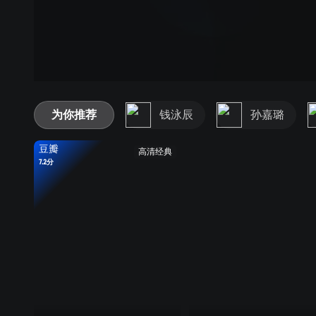
为你推荐
钱泳辰
孙嘉璐
豆瓣
高清经典
7.2分