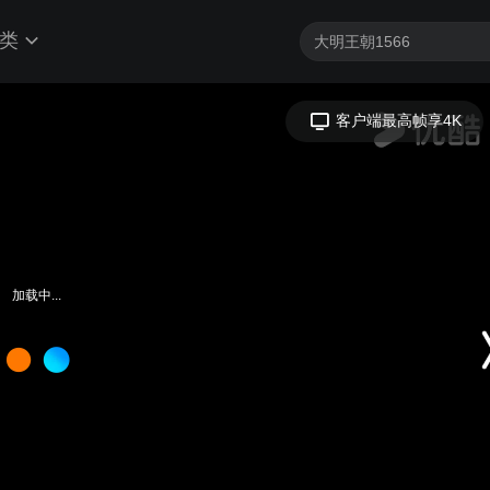
类
）
客户端最高帧享4K
加载中...