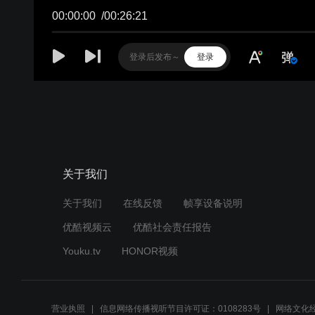
00:00:00
/
00:26:21
登录
关于我们
关于我们
在线反馈
帧享设备说明
优酷视频云
优酷社会责任报告
Youku.tv
HONOR视频
营业执照
信息网络传播视听节目许可证：0108283号
网络文化经