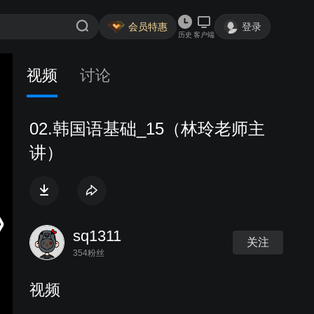
会员特惠
登录
历史
客户端
视频
讨论
02.韩国语基础_15（林玲老师主
讲）
sq1311
关注
354粉丝
视频