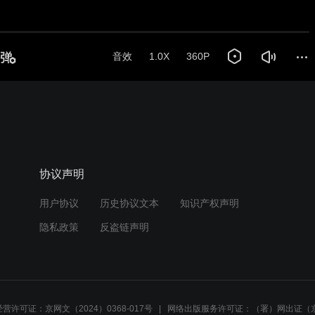
音效
1.0X
360P
协议声明
用户协议
历史协议文本
知识产权声明
隐私政策
反盗链声明
营许可证：京网文（2024）0368-017号
网络出版服务许可证：（署）网出证（京