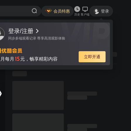
会员特惠
登录
历史
客户端
登录/注册
同步多端观看记录 尊享高清观影体验
立即开通
15
月每月
元，畅享精彩内容