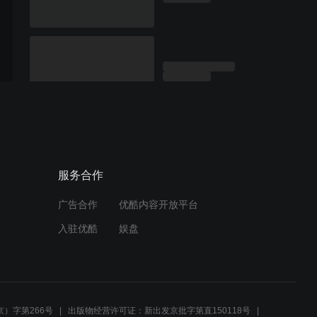
服务合作
广告合作
优酷内容开放平台
入驻优酷
娱盘
）字第266号
出版物经营许可证：新出发京批字第直150118号