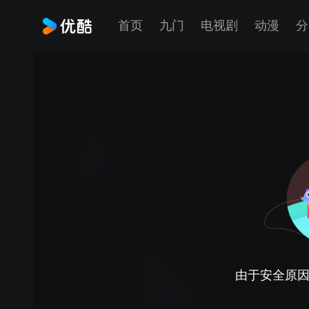
首页
九门
电视剧
动漫
分
由于安全原