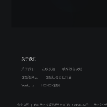
关于我们
关于我们
在线反馈
帧享设备说明
优酷视频云
优酷社会责任报告
Youku.tv
HONOR视频
营业执照
信息网络传播视听节目许可证：0108283号
网络文化经