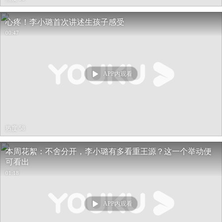
心疼！李小璐首次讲述生孩子感受
00:47
APP内观看
热度 58
本周花絮：不舍分开，李小璐有多看重王源？这一个举动便
可看出
01:18
APP内观看