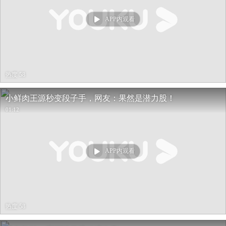
APP内观看
热度 58
小鲜肉王源秒变段子手，网友：果然是潜力股！
01:12
APP内观看
热度 58