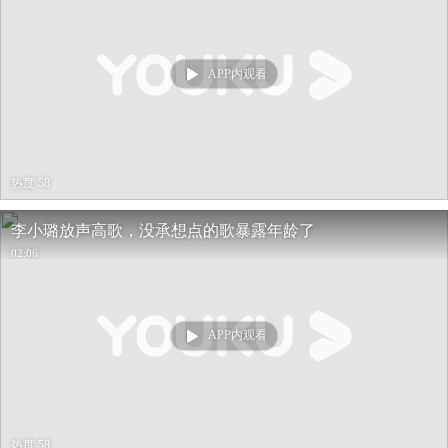
APP内观看
热度 58
李小璐放声高歌，没承想点的歌暴露年龄了
02:06
APP内观看
热度 58