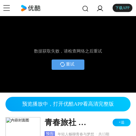
下载APP
数据获取失败，请检查网络之后重试
重试
预览播放中，打开优酷APP看高清完整版
青春旅社 第一季
+追
.
预告
年轻人畅聊青春与梦想
共13期