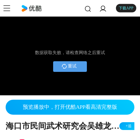
下载APP
数据获取失败，请检查网络之后重试
重试
预览播放中，打开优酷APP看高清完整版
海口市民间武术研究会吴雄龙KO对手夺冠
+追