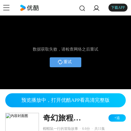
下载APP
数据获取失败，请检查网络之后重试
重试
预览播放中，打开优酷APP看高清完整版
奇幻旅程之帽帽鼠来了
+追
.
.
帽帽鼠一行的冒险故事
6.6分
共11集